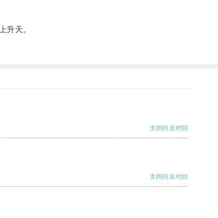
上升天。
支持
[0]
反对
[0]
支持
[0]
反对
[0]