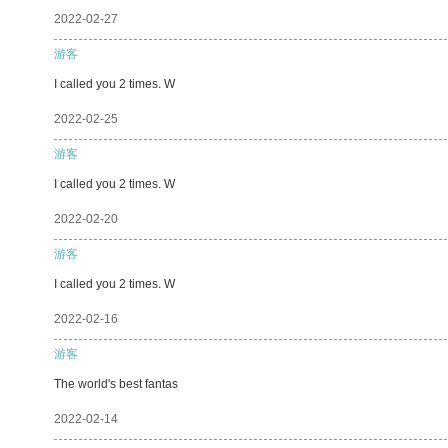
2022-02-27
游客
I called you 2 times. W
2022-02-25
游客
I called you 2 times. W
2022-02-20
游客
I called you 2 times. W
2022-02-16
游客
The world's best fantas
2022-02-14