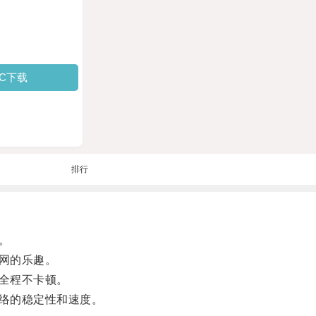
PC下载
排行
。
网的乐趣。
全程不卡顿。
络的稳定性和速度。