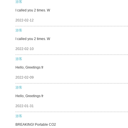
游客
I called you 2 times. W
2022-02-12
游客
I called you 2 times. W
2022-02-10
游客
Hello, Greetings fr
2022-02-09
游客
Hello, Greetings fr
2022-01-31
游客
BREAKING! Portable CO2