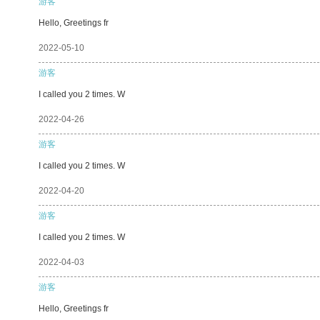
游客
Hello, Greetings fr
2022-05-10
游客
I called you 2 times. W
2022-04-26
游客
I called you 2 times. W
2022-04-20
游客
I called you 2 times. W
2022-04-03
游客
Hello, Greetings fr