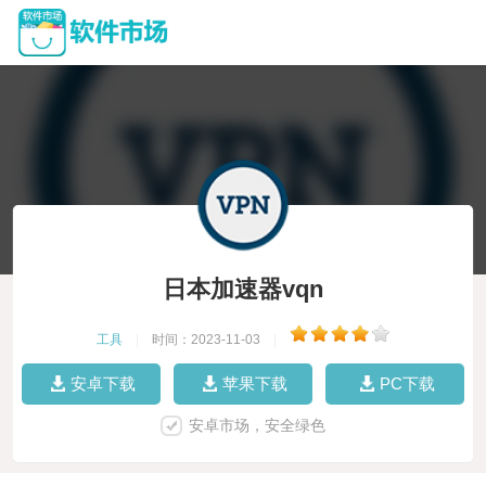
日本加速器vqn
工具
|
时间：2023-11-03
|
安卓下载
苹果下载
PC下载
安卓市场，安全绿色