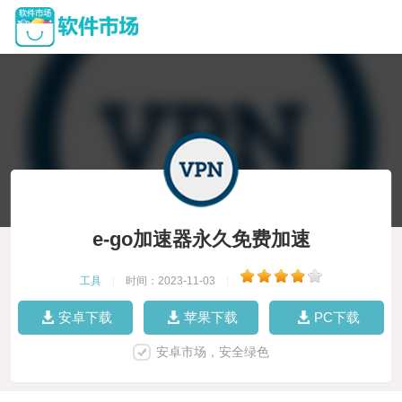
e-go加速器永久免费加速
工具
|
时间：2023-11-03
|
安卓下载
苹果下载
PC下载
安卓市场，安全绿色