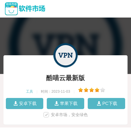
酷喵云最新版
工具
|
时间：2023-11-03
|
安卓下载
苹果下载
PC下载
安卓市场，安全绿色