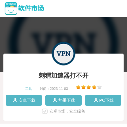
刺猬加速器打不开
工具
|
时间：2023-11-03
|
安卓下载
苹果下载
PC下载
安卓市场，安全绿色