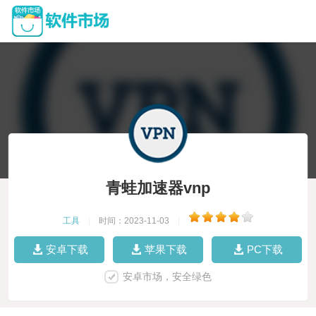
青蛙加速器vnp
工具
|
时间：2023-11-03
|
安卓下载
苹果下载
PC下载
安卓市场，安全绿色