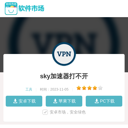
sky加速器打不开
工具
|
时间：2023-11-05
|
安卓下载
苹果下载
PC下载
安卓市场，安全绿色