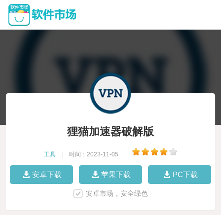
狸猫加速器破解版
工具
|
时间：2023-11-05
|
安卓下载
苹果下载
PC下载
安卓市场，安全绿色