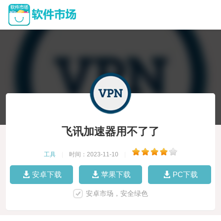
飞讯加速器用不了了
工具
|
时间：2023-11-10
|
安卓下载
苹果下载
PC下载
安卓市场，安全绿色