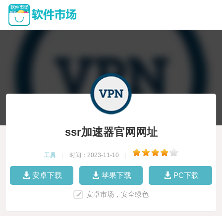
ssr加速器官网网址
工具
|
时间：2023-11-10
|
安卓下载
苹果下载
PC下载
安卓市场，安全绿色