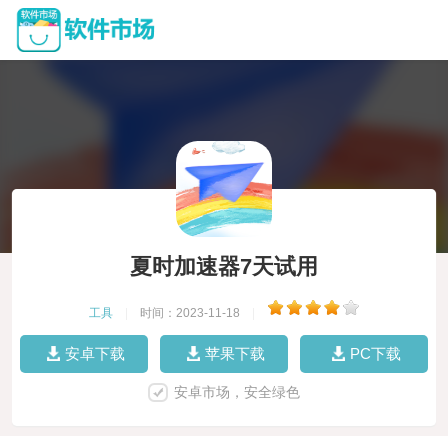
夏时加速器7天试用
工具
|
时间：2023-11-18
|
安卓下载
苹果下载
PC下载
安卓市场，安全绿色