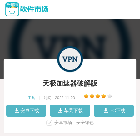
天极加速器破解版
工具
|
时间：2023-11-03
|
安卓下载
苹果下载
PC下载
安卓市场，安全绿色