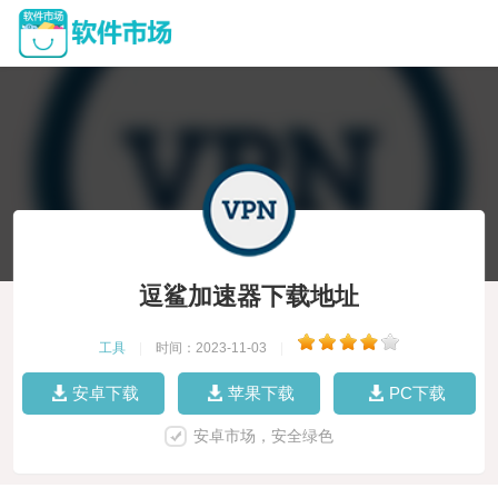
逗鲨加速器下载地址
工具
|
时间：2023-11-03
|
安卓下载
苹果下载
PC下载
安卓市场，安全绿色