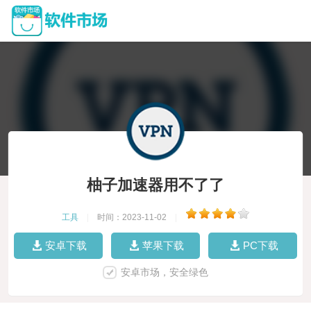
柚子加速器用不了了
工具
|
时间：2023-11-02
|
安卓下载
苹果下载
PC下载
安卓市场，安全绿色