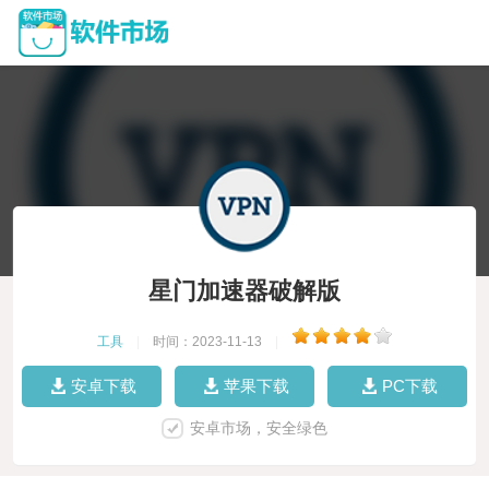
星门加速器破解版
工具
|
时间：2023-11-13
|
安卓下载
苹果下载
PC下载
安卓市场，安全绿色