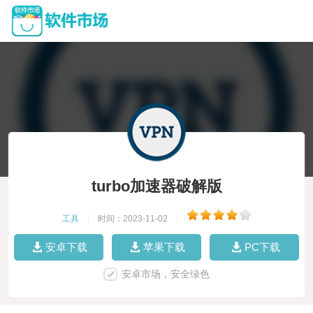
turbo加速器破解版
工具
|
时间：2023-11-02
|
安卓下载
苹果下载
PC下载
安卓市场，安全绿色