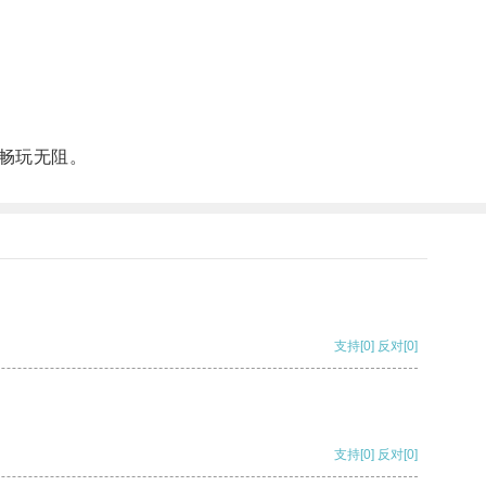
畅玩无阻。
支持
[0]
反对
[0]
支持
[0]
反对
[0]