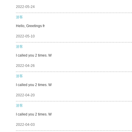
2022-05-24
游客
Hello, Greetings fr
2022-05-10
游客
I called you 2 times. W
2022-04-26
游客
I called you 2 times. W
2022-04-20
游客
I called you 2 times. W
2022-04-03