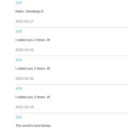
游客
Hello, Greetings fr
2022-02-27
游客
I called you 2 times. W
2022-02-25
游客
I called you 2 times. W
2022-02-20
游客
I called you 2 times. W
2022-02-16
游客
The world's best fantas