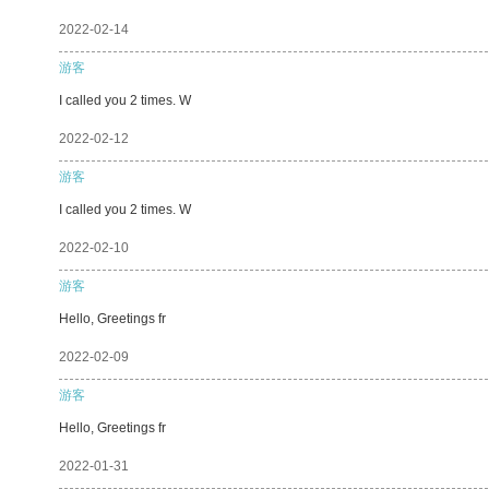
2022-02-14
游客
I called you 2 times. W
2022-02-12
游客
I called you 2 times. W
2022-02-10
游客
Hello, Greetings fr
2022-02-09
游客
Hello, Greetings fr
2022-01-31