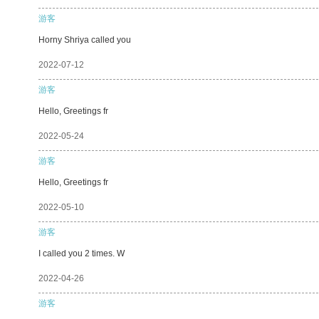
游客
Horny Shriya called you
2022-07-12
游客
Hello, Greetings fr
2022-05-24
游客
Hello, Greetings fr
2022-05-10
游客
I called you 2 times. W
2022-04-26
游客