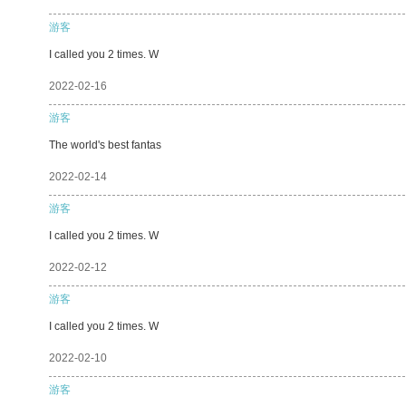
游客
I called you 2 times. W
2022-02-16
游客
The world's best fantas
2022-02-14
游客
I called you 2 times. W
2022-02-12
游客
I called you 2 times. W
2022-02-10
游客