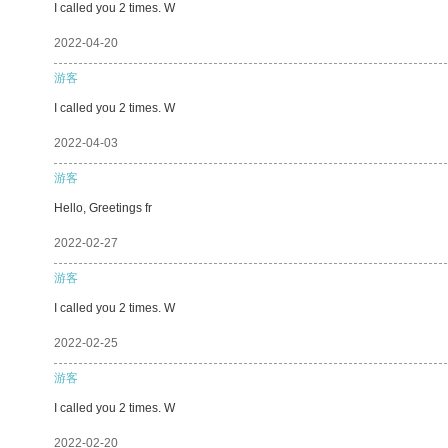
I called you 2 times. W
2022-04-20
游客
I called you 2 times. W
2022-04-03
游客
Hello, Greetings fr
2022-02-27
游客
I called you 2 times. W
2022-02-25
游客
I called you 2 times. W
2022-02-20