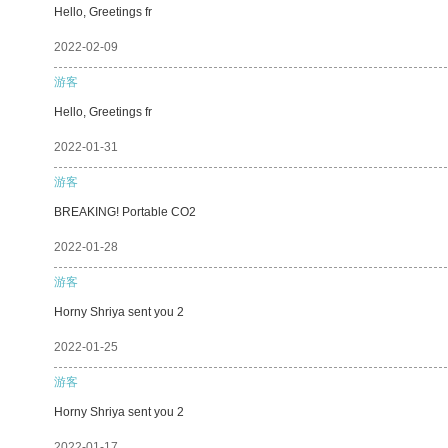
Hello, Greetings fr
2022-02-09
游客
Hello, Greetings fr
2022-01-31
游客
BREAKING! Portable CO2
2022-01-28
游客
Horny Shriya sent you 2
2022-01-25
游客
Horny Shriya sent you 2
2022-01-17