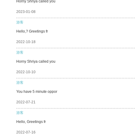
Horny Shriya called you
2023-01-08
游客
Hello,? Greetings fr
2022-10-18
游客
Horny Shriya called you
2022-10-10
游客
You have 5 minute oppor
2022-07-21
游客
Hello, Greetings fr
2022-07-16